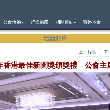
公會活動
行業動態
相關連結
聯絡本會
活動影片
上一片集
下
4年香港最佳新聞獎頒獎禮 – 公會