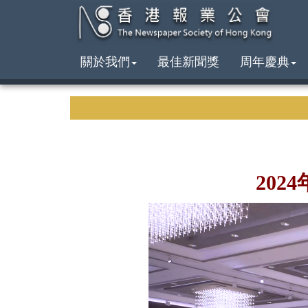
關於我們
最佳新聞獎
周年慶典
202