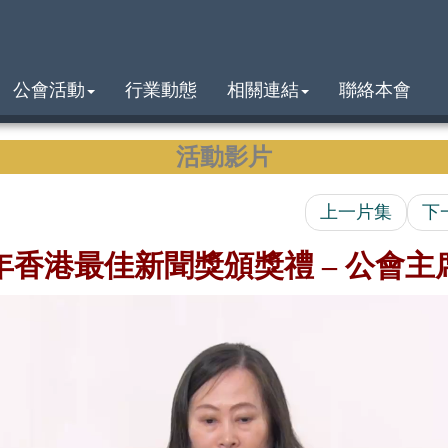
公會活動
行業動態
相關連結
聯絡本會
活動影片
上一片集
下
5年香港最佳新聞獎頒獎禮 – 公會