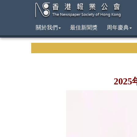
關於我們
最佳新聞獎
周年慶典
202