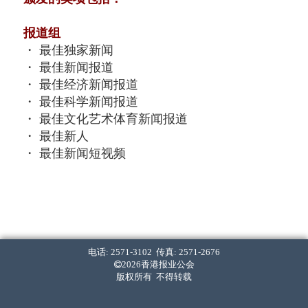
报道组
・ 最佳独家新闻
・ 最佳新闻报道
・ 最佳经济新闻报道
・ 最佳科学新闻报道
・ 最佳文化艺术体育新闻报道
・ 最佳新人
・ 最佳新闻短视频
写作组
・ 最佳新闻写作 (中文组)
・ 最佳经济新闻写作 (中文组)
・ 最佳标题 (中文组)
・ 最佳新闻写作 (英文组)
电话: 2571-3102 传真: 2571-2676
・ 最佳经济新闻写作 (英文组)
2026香港报业公会
版权所有 不得转载
・ 最佳标题 (英文组)