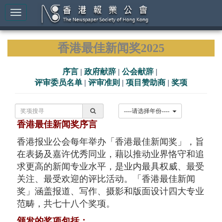
香港最佳新闻奖2025
序言
|
政府献辞
|
公会献辞
|
评审委员名单
|
评审准则
|
项目赞助商
|
奖项
----请选择年份----
香港最佳新闻奖序言
香港报业公会每年举办「香港最佳新闻奖」，旨
在表扬及嘉许优秀同业，藉以推动业界恪守和追
求更高的新闻专业水平，是业内最具权威、最受
关注、最受欢迎的评比活动。「香港最佳新闻
奖」涵盖报道、写作、摄影和版面设计四大专业
范畴，共七十八个奖项。
颁发的奖项包括：