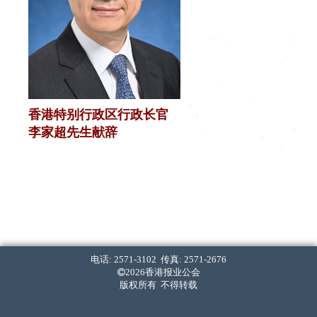
香港特别行政区行政长官
李家超先生献辞
电话: 2571-3102 传真: 2571-2676
2026香港报业公会
版权所有 不得转载