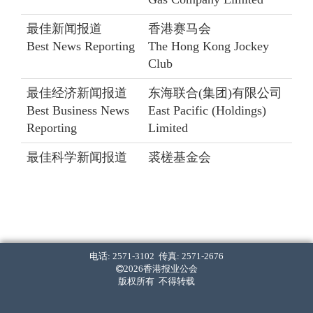
最佳新闻报道
香港赛马会
Best News Reporting
The Hong Kong Jockey
Club
最佳经济新闻报道
东海联合(集团)有限公司
Best Business News
East Pacific (Holdings)
Reporting
Limited
最佳科学新闻报道
裘槎基金会
Best Science News
The Croucher Foundation
Reporting
最佳文化艺术新闻
恒基兆业地产有限公司
报道
Henderson Land
Best Arts and Culture
Development Company
电话: 2571-3102 传真: 2571-2676
2026香港报业公会
News Reporting
Limited
版权所有 不得转载
最佳新人
香港太古集团有限公司