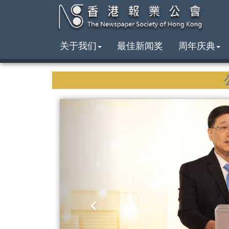
关于我们
最佳新闻奖
周年庆典
P
r
e
v
i
o
u
s