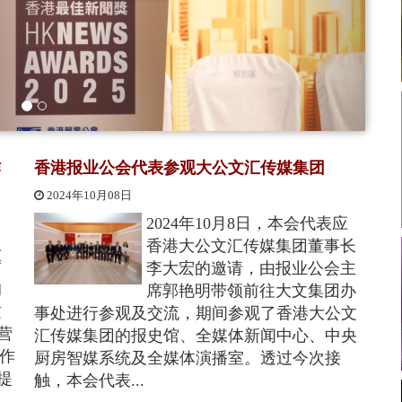
作
香港报业公会代表参观大公文汇传媒集团
2024年10月08日
2024年10月8日，本会代表应
及
香港大公文汇传媒集团董事长
席
李大宏的邀请，由报业公会主
的
席郭艳明带领前往大文集团办
兹
事处进行参观及交流，期间参观了香港大公文
营
汇传媒集团的报史馆、全媒体新闻中心、中央
合作
厨房智媒系统及全媒体演播室。透过今次接
提
触，本会代表...