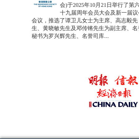
会)于2025年10月21日举行了第
十九届周年会员大会及新一届议
会议，推选了谭卫儿女士为主席、高志毅先
生、黄晓敏先生及邓传锵先生为副主席、名
秘书为罗兴辉先生、名誉司库...