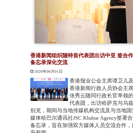
香港新闻组织随特首代表团出访中亚 签合
备忘录深化交流
2026年06月01日
香港报业公会主席谭卫儿
香港新闻行政人员协会主
张秀云随同行政长官率领
代表团，出访哈萨克与乌
别克，期间与当地传媒机构交流及与当地国
媒体哈巴尔通讯社JSC Khabar Agency签署
备忘录，旨在加强双方媒体人员交流合作，
升新闻...