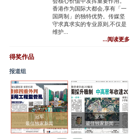
会核心价值中发挥重要作用。
香港作为国际大都会,享有「一
国两制」的独特优势。传媒坚
守求真求实的专业原则,不仅是
维护...
...阅读更多
得奖作品
报道组
冠军
亚军
最佳独家新闻
最佳独家新闻