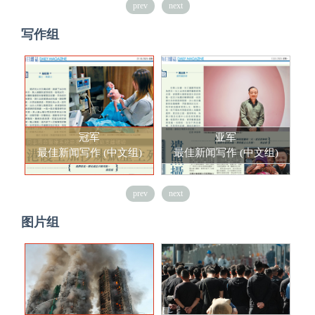
prev
next
写作组
冠军
亚军
最佳新闻写作 (中文组)
最佳新闻写作 (中文组)
prev
next
图片组