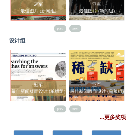
冠军
亚军
最佳图片 (新闻组)
最佳图片 (新闻组)
prev
next
设计组
冠军
亚军
最佳新闻版面设计 (单版组)
最佳新闻版面设计 (单版组)
最
prev
next
...更多奖项