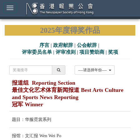
2025年度得奖作品
序言
|
政府献辞
|
公会献辞
|
评审委员名单
|
评审准则
|
项目赞助商
|
奖项
----请选择年份----
报道组 Reporting Section
最佳文化艺术体育新闻报道 Best Arts Culture
and Sports News Reporting
冠军 Winner
题目：华服霓裳系列
报馆：文汇报 Wen Wei Po