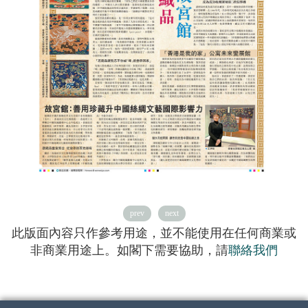
prev
next
此版面內容只作參考用途，並不能使用在任何商業或
非商業用途上。如閣下需要協助，請
聯絡我們