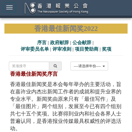
香港最佳新闻奖2022
序言
|
政府献辞
|
公会献辞
|
评审委员名单
|
评审准则
|
项目赞助商
|
奖项
----请选择年份----
香港最佳新闻奖序言
香港最佳新闻奖是本会每年举办的主要活动，旨
在嘉许业内杰出新闻工作者的成就和提升业界的
专业水平。新闻奖由原来只有「最佳写作」及
「最佳图片」两个组别，发展至今已有四个组别
共七十五个奖项。比赛得到业内和社会各界人士
普遍认同，是香港报业传媒最具权威性的评选活
动。