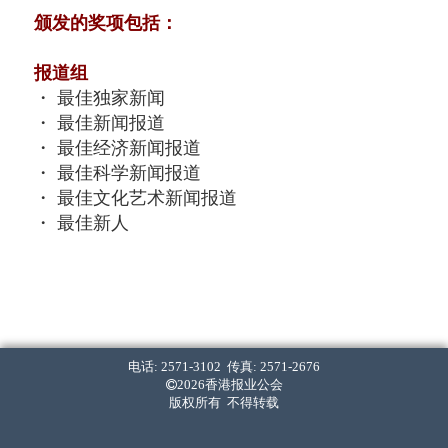
颁发的奖项包括：
报道组
・ 最佳独家新闻
・ 最佳新闻报道
・ 最佳经济新闻报道
・ 最佳科学新闻报道
・ 最佳文化艺术新闻报道
・ 最佳新人
写作组
・ 最佳新闻写作 (中文组)
・ 最佳经济新闻写作 (中文组)
・ 最佳标题 (中文组)
电话: 2571-3102 传真: 2571-2676
・ 最佳新闻写作 (英文组)
2026香港报业公会
・ 最佳经济新闻写作 (英文组)
版权所有 不得转载
・ 最佳标题 (英文组)