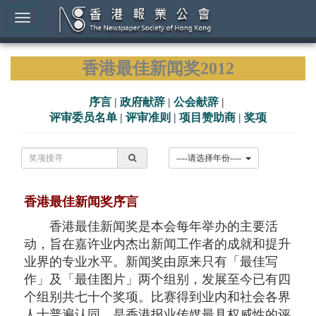
香港最佳新闻奖2012
序言
|
政府献辞
|
公会献辞
|
评审委员名单
|
评审准则
|
项目赞助商
|
奖项
----请选择年份----
香港最佳新闻奖序言
香港最佳新闻奖是本会每年举办的主要活
动，旨在嘉许业内杰出新闻工作者的成就和提升
业界的专业水平。新闻奖由原来只有「最佳写
作」及「最佳图片」两个组别，发展至今已有四
个组别共七十个奖项。比赛得到业内和社会各界
人士普遍认同，是香港报业传媒最具权威性的评