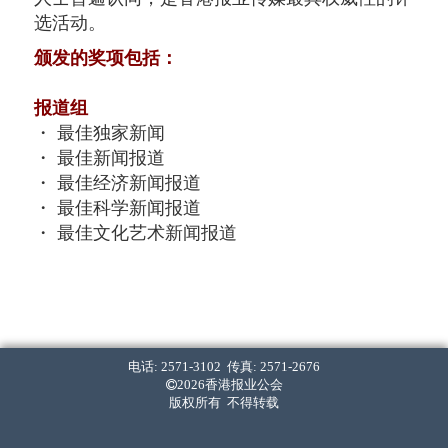
选活动。
颁发的奖项包括：
报道组
・ 最佳独家新闻
・ 最佳新闻报道
・ 最佳经济新闻报道
・ 最佳科学新闻报道
・ 最佳文化艺术新闻报道
・ 最佳新人
写作组
・ 最佳新闻写作 (中文组)
・ 最佳经济新闻写作 (中文组)
电话: 2571-3102 传真: 2571-2676
・ 最佳标题 (中文组)
2026香港报业公会
版权所有 不得转载
・ 最佳新闻写作 (英文组)
・ 最佳经济新闻写作 (英文组)