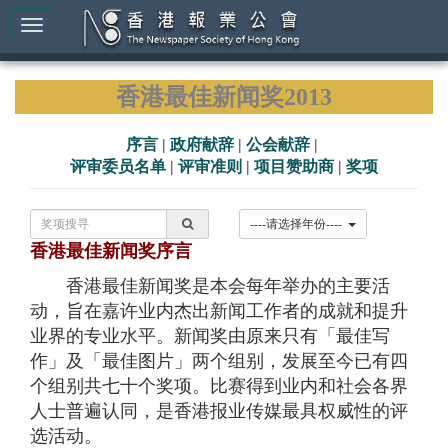
香港最佳新闻奖2013
序言
|
政府献辞
|
公会献辞
|
评审委员名单
|
评审准则
|
项目赞助商
|
奖项
----请选择年份----
香港最佳新闻奖序言
香港最佳新闻奖是本会每年举办的主要活
动，旨在嘉许业内杰出新闻工作者的成就和提升
业界的专业水平。新闻奖由原来只有「最佳写
作」及「最佳图片」两个组别，发展至今已有四
个组别共七十个奖项。比赛得到业内和社会各界
人士普遍认同，是香港报业传媒最具权威性的评
选活动。