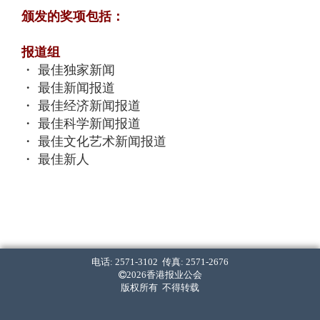
颁发的奖项包括：
报道组
・ 最佳独家新闻
・ 最佳新闻报道
・ 最佳经济新闻报道
・ 最佳科学新闻报道
・ 最佳文化艺术新闻报道
・ 最佳新人
写作组
・ 最佳新闻写作 (中文组)
・ 最佳经济新闻写作 (中文组)
・ 最佳标题 (中文组)
电话: 2571-3102 传真: 2571-2676
・ 最佳新闻写作 (英文组)
2026香港报业公会
・ 最佳经济新闻写作 (英文组)
版权所有 不得转载
・ 最佳标题 (英文组)