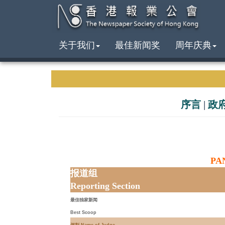
关于我们
最佳新闻奖
周年庆典
序言
|
政
PA
报道组
Reporting Section
最佳独家新闻
Best Scoop