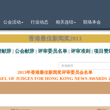
公会活动
行业动态
相关连结
联络本会
香港最佳新闻奖2013
府献辞
|
公会献辞
|
评审委员名单
|
评审准则
|
项目赞
2013年香港最佳新闻奖评审委员会名单
NEL OF JUDGES FOR HONG KONG NEWS AWARDS 2