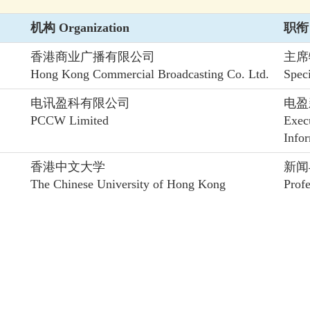
机构 Organization
职衔 
香港商业广播有限公司
主席
Hong Kong Commercial Broadcasting Co. Ltd.
Spec
电讯盈科有限公司
电盈
PCCW Limited
Exec
Info
香港中文大学
新闻
The Chinese University of Hong Kong
Profe
Comm
香港贸易发展局
副总
Hong Kong Trade Development Council
Depu
香港大学
校长
The University of Hong Kong
Presi