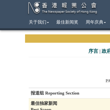
关于我们
最佳新闻奖
周年庆典
序言
|
政
P
报道组 Reporting Section
最佳独家新闻
Best Scoop