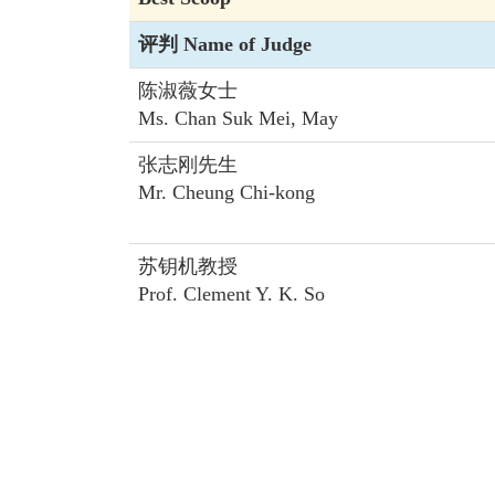
评判 Name of Judge
陈淑薇女士
Ms. Chan Suk Mei, May
张志刚先生
Mr. Cheung Chi-kong
苏钥机教授
Prof. Clement Y. K. So
刘会平先生
Mr. Patrick Lau
张翔教授
Prof. Xiang Zhang