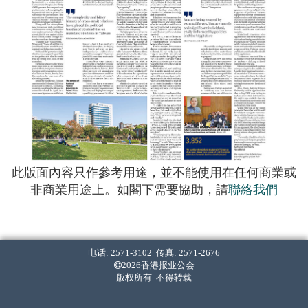
此版面內容只作參考用途，並不能使用在任何商業或
非商業用途上。如閣下需要協助，請
聯絡我們
电话: 2571-3102 传真: 2571-2676
2026香港报业公会
版权所有 不得转载