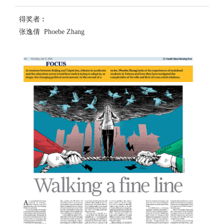
得奖者︰
张逸倩 Phoebe Zhang