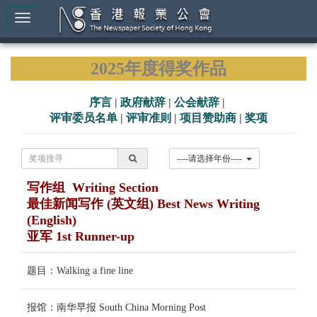
2025年度得奖作品
序言
|
政府献辞
|
公会献辞
|
评审委员名单
|
评审准则
|
项目赞助商
|
奖项
----请选择年份----
写作组 Writing Section
最佳新闻写作 (英文组) Best News Writing
(English)
亚军 1st Runner-up
题目：Walking a fine line
报馆：南华早报 South China Morning Post