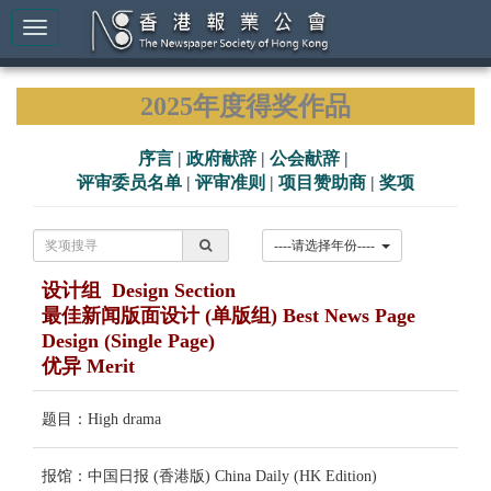
2025年度得奖作品
序言
|
政府献辞
|
公会献辞
|
评审委员名单
|
评审准则
|
项目赞助商
|
奖项
----请选择年份----
设计组 Design Section
最佳新闻版面设计 (单版组) Best News Page
Design (Single Page)
优异 Merit
题目：High drama
报馆：中国日报 (香港版) China Daily (HK Edition)