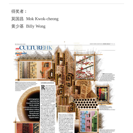
得奖者︰
莫国昌 Mok Kwok-cheong
黄少基 Billy Wong