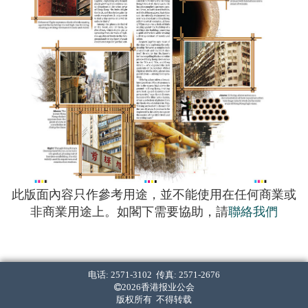
此版面內容只作參考用途，並不能使用在任何商業或
非商業用途上。如閣下需要協助，請
聯絡我們
电话: 2571-3102 传真: 2571-2676
2026香港报业公会
版权所有 不得转载