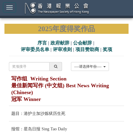
2025年度得奖作品
序言
|
政府献辞
|
公会献辞
|
评审委员名单
|
评审准则
|
项目赞助商
|
奖项
----请选择年份----
写作组 Writing Section
最佳新闻写作 (中文组) Best News Writing
(Chinese)
冠军 Winner
题目：港护士加沙炼狱历生死
报馆：星岛日报 Sing Tao Daily