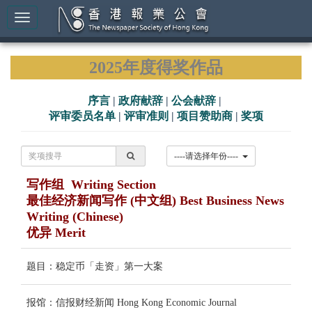
2025年度得奖作品
序言
|
政府献辞
|
公会献辞
|
评审委员名单
|
评审准则
|
项目赞助商
|
奖项
----请选择年份----
写作组 Writing Section
最佳经济新闻写作 (中文组) Best Business News
Writing (Chinese)
优异 Merit
题目：稳定币「走资」第一大案
报馆：信报财经新闻 Hong Kong Economic Journal