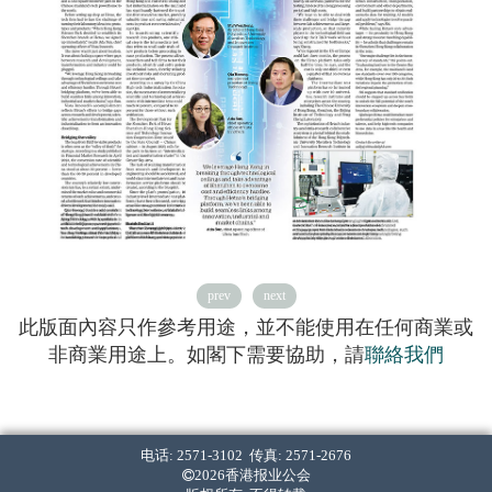
prev
next
此版面內容只作參考用途，並不能使用在任何商業或
非商業用途上。如閣下需要協助，請
聯絡我們
电话: 2571-3102 传真: 2571-2676
2026香港报业公会