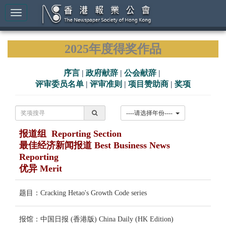
2025年度得奖作品
序言
|
政府献辞
|
公会献辞
|
评审委员名单
|
评审准则
|
项目赞助商
|
奖项
----请选择年份----
报道组 Reporting Section
最佳经济新闻报道 Best Business News
Reporting
优异 Merit
题目：Cracking Hetao's Growth Code series
报馆：中国日报 (香港版) China Daily (HK Edition)