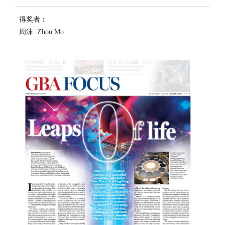
得奖者︰
周沫 Zhou Mo