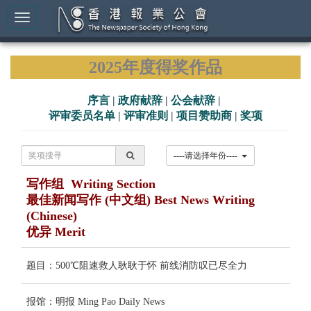
2025年度得奖作品
序言
|
政府献辞
|
公会献辞
|
评审委员名单
|
评审准则
|
项目赞助商
|
奖项
----请选择年份----
写作组 Writing Section
最佳新闻写作 (中文组) Best News Writing
(Chinese)
优异 Merit
题目：500℃阻速救人耿耿于怀 前线消防叹已尽全力
报馆：明报 Ming Pao Daily News