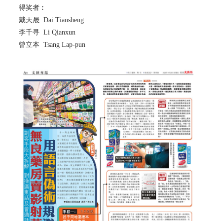
得奖者︰
戴天晟 Dai Tiansheng
李千寻 Li Qianxun
曾立本 Tsang Lap-pun