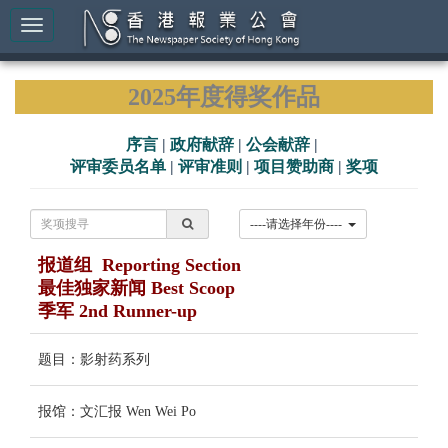
2025年度得奖作品
序言
|
政府献辞
|
公会献辞
|
评审委员名单
|
评审准则
|
项目赞助商
|
奖项
----请选择年份----
报道组 Reporting Section
最佳独家新闻 Best Scoop
季军 2nd Runner-up
题目：影射药系列
报馆：文汇报 Wen Wei Po