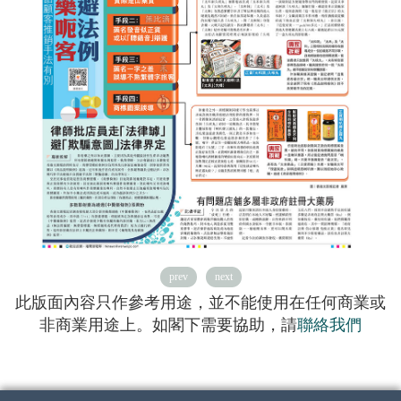
prev
next
此版面內容只作參考用途，並不能使用在任何商業或
非商業用途上。如閣下需要協助，請
聯絡我們