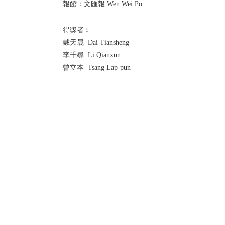
報館：文匯報 Wen Wei Po
得獎者︰
戴天晟 Dai Tiansheng
李千尋 Li Qianxun
曾立本 Tsang Lap-pun