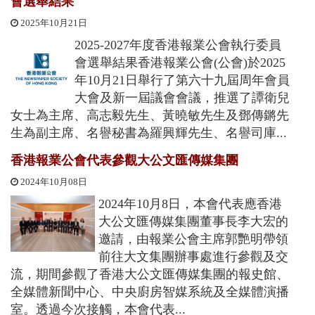
會選舉結果
2025年10月21日
2025-2027年度香港報業公會執行委員
會選舉結果香港報業公會(公會)於2025
年10月21日舉行了第六十九屆周年會員
大會及新一屆議會會議，推選了譚衛兒
女士為主席、高志毅先生、黃曉敏先生及鄧傳鏘先
生為副主席、名譽秘書為羅興輝先生、名譽司庫...
香港報業公會代表參觀大公文匯傳媒集團
2024年10月08日
2024年10月8日，本會代表應香港
大公文匯傳媒集團董事長李大宏的
邀請，由報業公會主席郭艷明帶領
前往大文集團辦事處進行參觀及交
流，期間參觀了香港大公文匯傳媒集團的報史館、
全媒體新聞中心、中央廚房智媒系統及全媒體演播
室。透過今次接觸，本會代表...