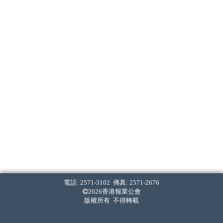
電話: 2571-3102 傳真: 2571-2676
2026香港報業公會
版權所有 不得轉載