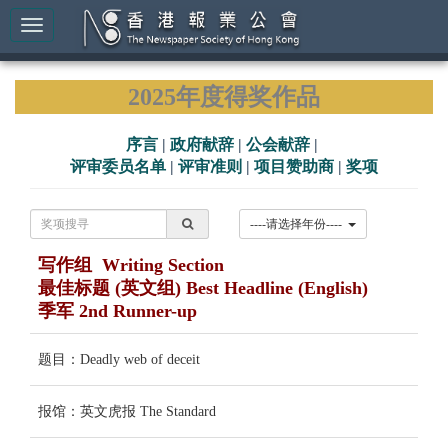
2025年度得奖作品
序言
|
政府献辞
|
公会献辞
|
评审委员名单
|
评审准则
|
项目赞助商
|
奖项
----请选择年份----
写作组 Writing Section
最佳标题 (英文组) Best Headline (English)
季军 2nd Runner-up
题目：Deadly web of deceit
报馆：英文虎报 The Standard