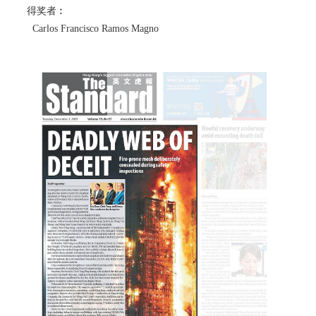
得奖者︰
Carlos Francisco Ramos Magno