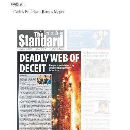
得獎者︰
Carlos Francisco Ramos Magno