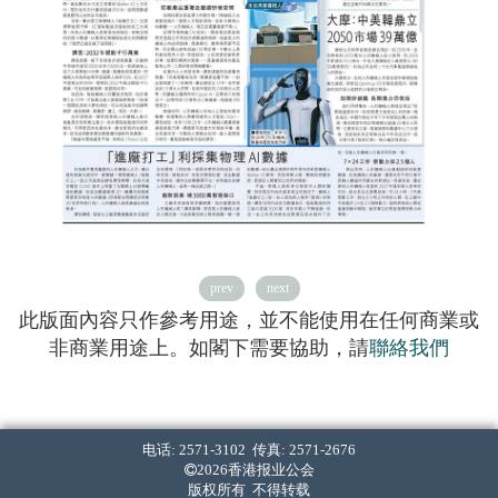
prev
next
此版面內容只作參考用途，並不能使用在任何商業或
非商業用途上。如閣下需要協助，請
聯絡我們
电话: 2571-3102 传真: 2571-2676
2026香港报业公会
版权所有 不得转载