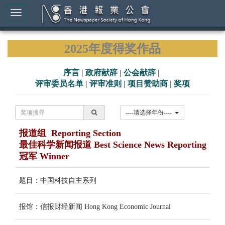
2025年度得奖作品
序言
|
政府献辞
|
公会献辞
|
评审委员名单
|
评审准则
|
项目赞助商
|
奖项
----请选择年份----
报道组 Reporting Section
最佳科学新闻报道 Best Science News Reporting
冠军 Winner
题目：中国科技自主系列
报馆：信报财经新闻 Hong Kong Economic Journal