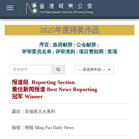
2025年度得奖作品
序言
|
政府献辞
|
公会献辞
|
评审委员名单
|
评审准则
|
项目赞助商
|
奖项
----请选择年份----
报道组 Reporting Section
最佳新闻报道 Best News Reporting
冠军 Winner
题目：宏福苑大火系列
报馆：明报 Ming Pao Daily News