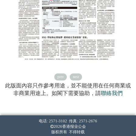
prev
next
此版面內容只作參考用途，並不能使用在任何商業或
非商業用途上。如閣下需要協助，請
聯絡我們
电话: 2571-3102 传真: 2571-2676
2026香港报业公会
版权所有 不得转载