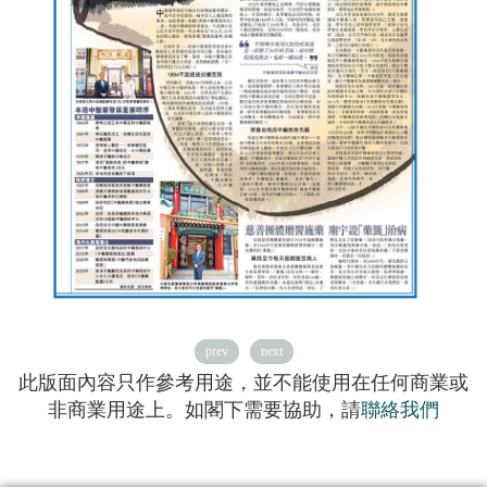
prev
next
此版面內容只作參考用途，並不能使用在任何商業或
非商業用途上。如閣下需要協助，請
聯絡我們