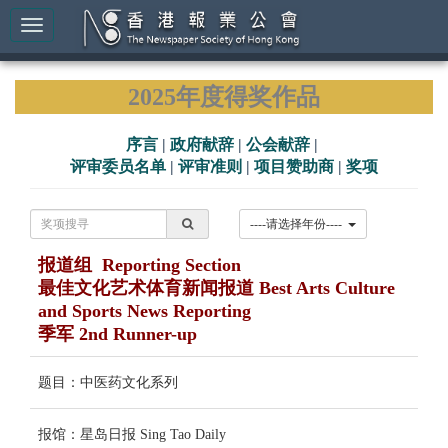
2025年度得奖作品
序言
|
政府献辞
|
公会献辞
|
评审委员名单
|
评审准则
|
项目赞助商
|
奖项
----请选择年份----
报道组 Reporting Section
最佳文化艺术体育新闻报道 Best Arts Culture
and Sports News Reporting
季军 2nd Runner-up
题目：中医药文化系列
报馆：星岛日报 Sing Tao Daily