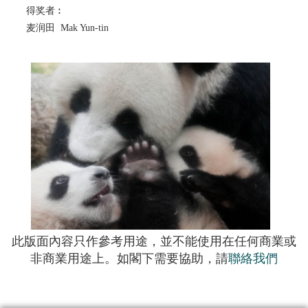
得奖者︰
麦润田 Mak Yun-tin
此版面內容只作參考用途，並不能使用在任何商業或
非商業用途上。如閣下需要協助，請
聯絡我們