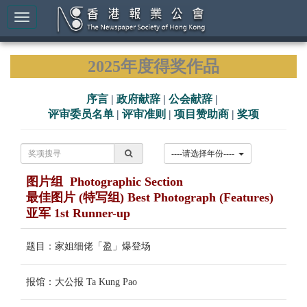
2025年度得奖作品
序言
|
政府献辞
|
公会献辞
|
评审委员名单
|
评审准则
|
项目赞助商
|
奖项
----请选择年份----
图片组 Photographic Section
最佳图片 (特写组) Best Photograph (Features)
亚军 1st Runner-up
题目：家姐细佬「盈」爆登场
报馆：大公报 Ta Kung Pao