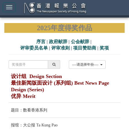
2025年度得奖作品
序言
|
政府献辞
|
公会献辞
|
评审委员名单
|
评审准则
|
项目赞助商
|
奖项
----请选择年份----
设计组 Design Section
最佳新闻版面设计 (系列组) Best News Page
Design (Series)
优异 Merit
题目：数看香港系列
报馆：大公报 Ta Kung Pao