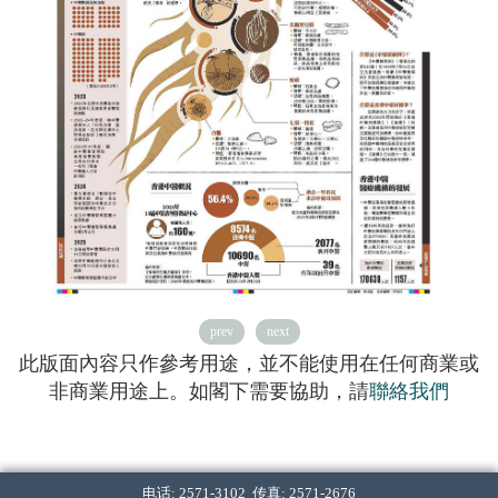
prev
next
此版面內容只作參考用途，並不能使用在任何商業或
非商業用途上。如閣下需要協助，請
聯絡我們
电话: 2571-3102 传真: 2571-2676