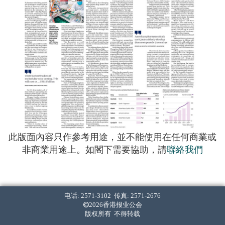
此版面內容只作參考用途，並不能使用在任何商業或
非商業用途上。如閣下需要協助，請
聯絡我們
电话: 2571-3102 传真: 2571-2676
2026香港报业公会
版权所有 不得转载