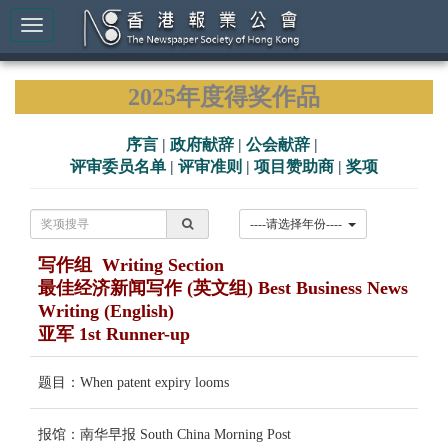
2025年度得奖作品
序言
|
政府献辞
|
公会献辞
|
评审委员名单
|
评审准则
|
项目赞助商
|
奖项
----请选择年份----
写作组 Writing Section
最佳经济新闻写作 (英文组) Best Business News
Writing (English)
亚军 1st Runner-up
题目：When patent expiry looms
报馆：南华早报 South China Morning Post