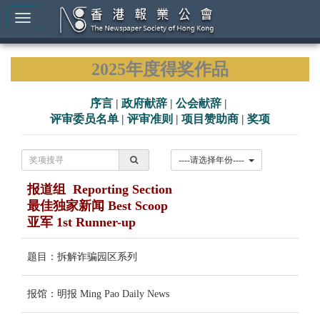
2025年度得奖作品
序言
|
政府献辞
|
公会献辞
|
评审委员名单
|
评审准则
|
项目赞助商
|
奖项
----请选择年份----
报道组 Reporting Section
最佳独家新闻 Best Scoop
亚军 1st Runner-up
题目：拆解诈骗园区系列
报馆：明报 Ming Pao Daily News