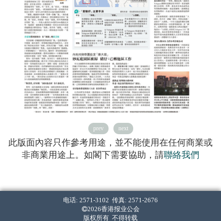
prev
next
此版面內容只作參考用途，並不能使用在任何商業或
非商業用途上。如閣下需要協助，請
聯絡我們
电话: 2571-3102 传真: 2571-2676
2026香港报业公会
版权所有 不得转载