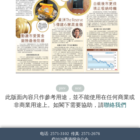
prev
next
此版面內容只作參考用途，並不能使用在任何商業或
非商業用途上。如閣下需要協助，請
聯絡我們
电话: 2571-3102 传真: 2571-2676
2026香港报业公会