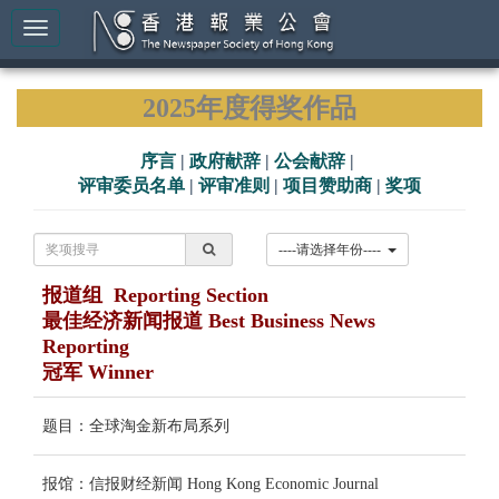
2025年度得奖作品
序言
|
政府献辞
|
公会献辞
|
评审委员名单
|
评审准则
|
项目赞助商
|
奖项
----请选择年份----
报道组 Reporting Section
最佳经济新闻报道 Best Business News
Reporting
冠军 Winner
题目：全球淘金新布局系列
报馆：信报财经新闻 Hong Kong Economic Journal