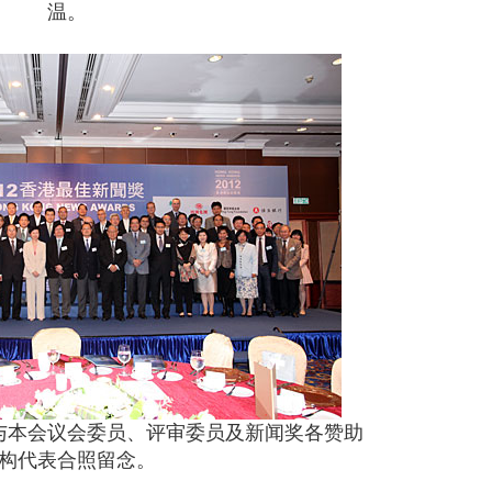
温。
与本会议会委员、评审委员及新闻奖各赞助
构代表合照留念。