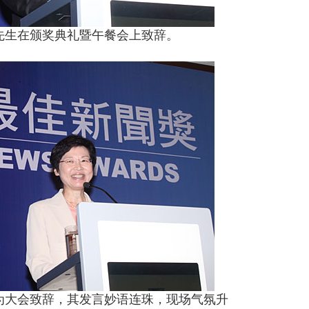
先生在颁奖典礼暨午餐会上致辞。
为大会致辞，其发言妙语连珠，现场气氛升