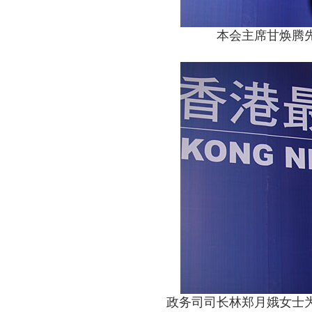
本会主席甘焕腾
政务司司长林郑月娥女士