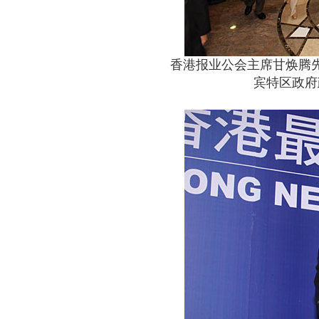
香港报业公会主席甘焕腾先
宾特区政府