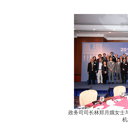
政务司司长林郑月娥女士
机