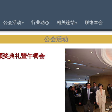
公会活动
行业动态
相关连结
联络本会
公会活动
」颁奖典礼暨午餐会