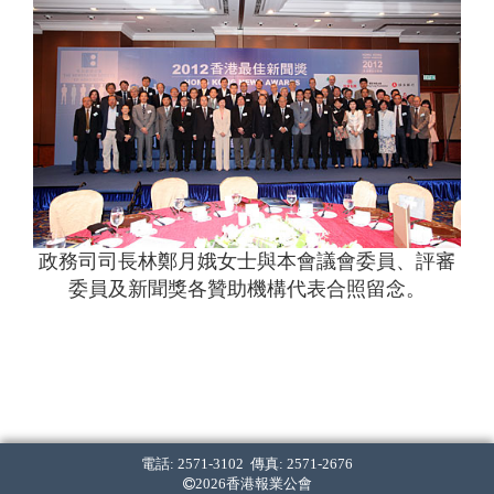
政務司司長林鄭月娥女士與本會議會委員、評審
委員及新聞獎各贊助機構代表合照留念。
電話: 2571-3102 傳真: 2571-2676
2026香港報業公會