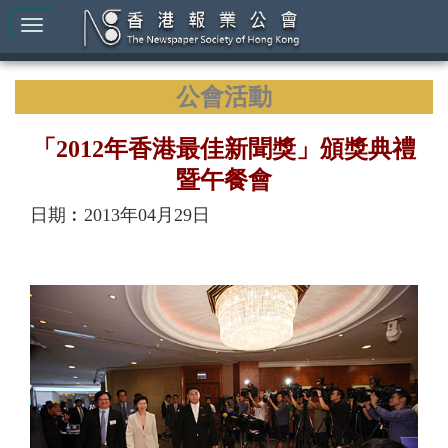
公會活動
「2012年香港最佳新聞獎」頒獎典禮
暨午餐會
日期︰2013年04月29日