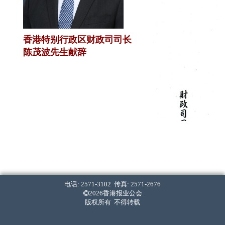
香港特别行政区财政司司长
陈茂波先生献辞
电话: 2571-3102 传真: 2571-2676
2026香港报业公会
版权所有 不得转载