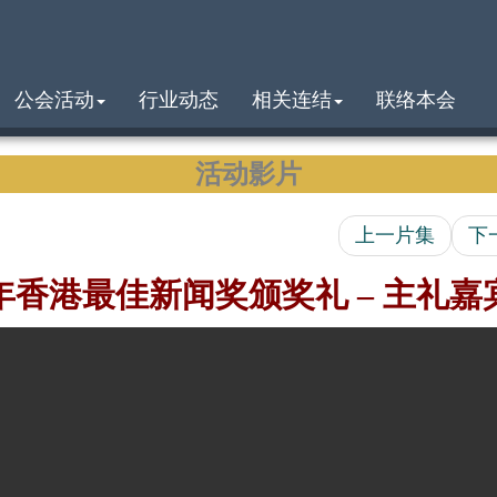
公会活动
行业动态
相关连结
联络本会
活动影片
上一片集
下
1年香港最佳新闻奖颁奖礼 – 主礼