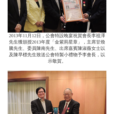
2013年11月12日，公會特設晚宴祝賀會長李祖澤
先生獲頒授2013年度「金紫荊星章」，主席甘煥
騰先生、委員陳南先生、出席嘉賓陳淑薇女士以
及陳早標先生致送公會特製小禮物予李會長，以
示敬賀。