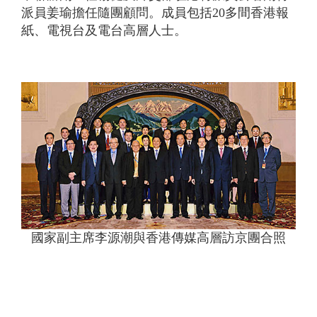
派員姜瑜擔任隨團顧問。成員包括20多間香港報
紙、電視台及電台高層人士。
國家副主席李源潮與香港傳媒高層訪京團合照