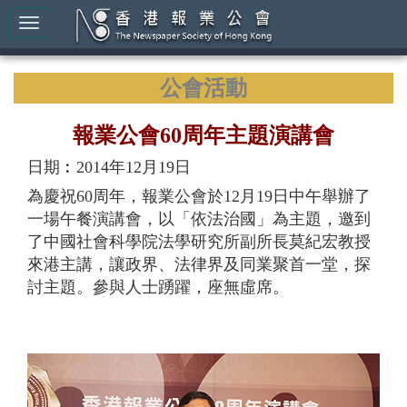
公會活動
報業公會60周年主題演講會
日期︰2014年12月19日
為慶祝60周年，報業公會於12月19日中午舉辦了
一場午餐演講會，以「依法治國」為主題，邀到
了中國社會科學院法學研究所副所長莫紀宏教授
來港主講，讓政界、法律界及同業聚首一堂，探
討主題。參與人士踴躍，座無虛席。