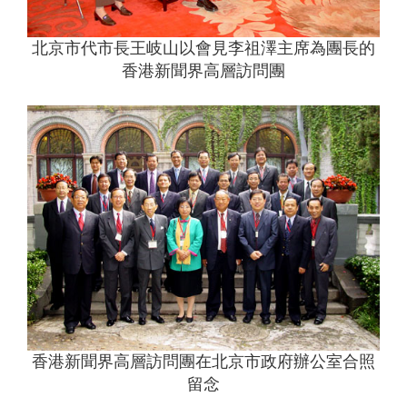
北京市代市長王岐山以會見李祖澤主席為團長的
香港新聞界高層訪問團
香港新聞界高層訪問團在北京市政府辦公室合照
留念