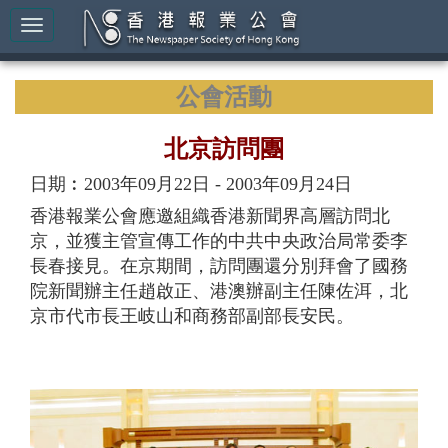
公會活動
北京訪問團
日期︰2003年09月22日 - 2003年09月24日
香港報業公會應邀組織香港新聞界高層訪問北
京，並獲主管宣傳工作的中共中央政治局常委李
長春接見。在京期間，訪問團還分別拜會了國務
院新聞辦主任趙啟正、港澳辦副主任陳佐洱，北
京市代市長王岐山和商務部副部長安民。