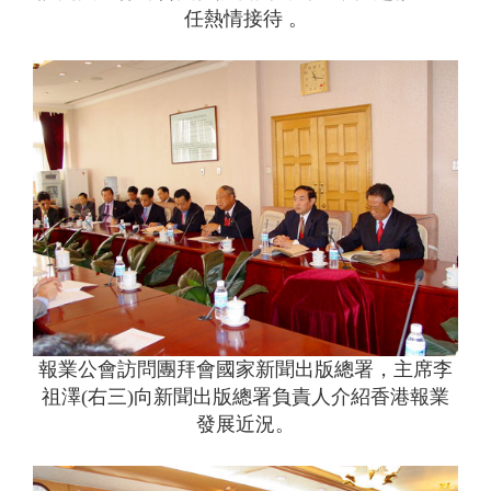
任熱情接待 。
報業公會訪問團拜會國家新聞出版總署，主席李
祖澤(右三)向新聞出版總署負責人介紹香港報業
發展近況。