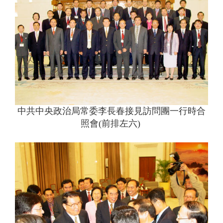
中共中央政治局常委李長春接見訪問團一行時合
照會(前排左六)