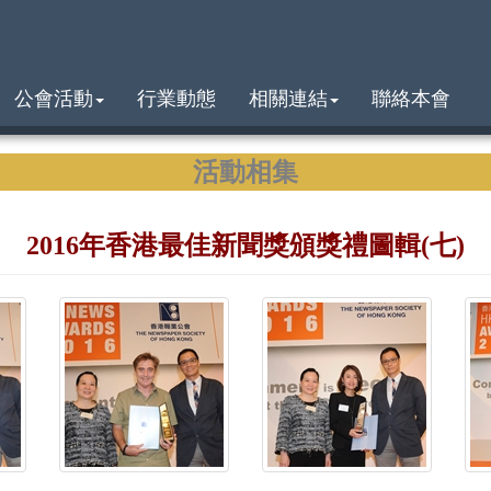
公會活動
行業動態
相關連結
聯絡本會
活動相集
2016年香港最佳新聞獎頒獎禮圖輯(七)