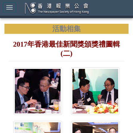
活動相集
2017年香港最佳新聞獎頒獎禮圖輯
(二)