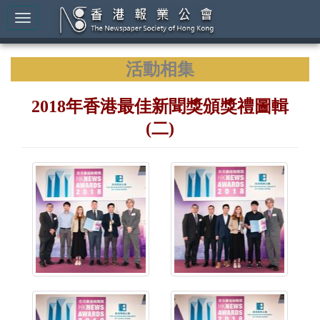
活動相集
2018年香港最佳新聞獎頒獎禮圖輯
(二)