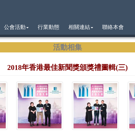
公會活動
行業動態
相關連結
聯絡本會
活動相集
2018年香港最佳新聞獎頒獎禮圖輯(三)