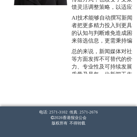
馈灵活调整策略，以适应
AI技术能够自动撰写新闻
者把更多精力投入到更具
的认知与判断难免造成困
来筛选信息，更需秉持编
总的来说，新闻媒体对社
等方面发挥不可替代的价
力、专业性及可持续发展
质量乃是每一位新闻工作
2024年度「香港最佳新
会感谢社会各界支持，尤其
谢新闻界同业对专业的付
楼。
电话: 2571-3102 传真: 2571-2676
2026香港报业公会
版权所有 不得转载
Alice Kwok