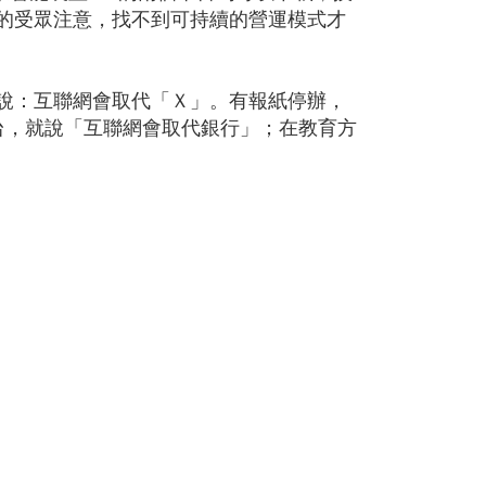
的受眾注意，找不到可持續的營運模式才
說：互聯網會取代「Ｘ」。有報紙停辦，
)平台，就說「互聯網會取代銀行」；在教育方