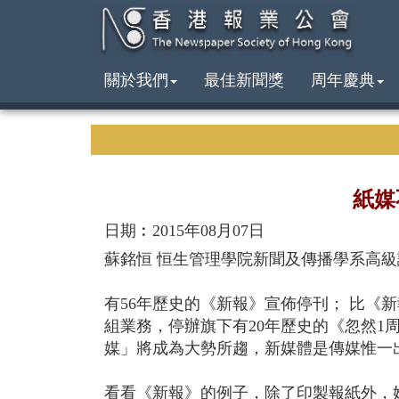
關於我們
最佳新聞獎
周年慶典
紙媒
日期︰2015年08月07日
蘇銘恒 恒生管理學院新聞及傳播學系高級
有56年歷史的《新報》宣佈停刊； 比《
組業務，停辦旗下有20年歷史的《忽然
媒」將成為大勢所趨，新媒體是傳媒惟一
看看《新報》的例子，除了印製報紙外，她亦