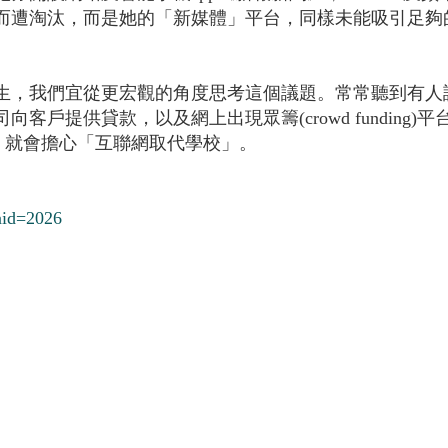
而遭淘汰，而是她的「新媒體」平台，同樣未能吸引足夠
生，我們宜從更宏觀的角度思考這個議題。常常聽到有人
客戶提供貸款，以及網上出現眾籌(crowd funding
現，就會擔心「互聯網取代學校」。
?aid=2026