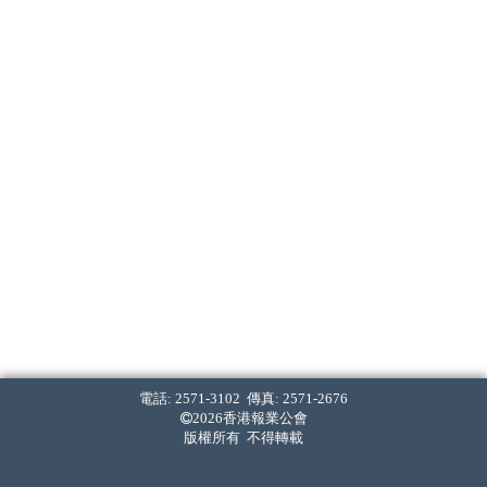
電話: 2571-3102 傳真: 2571-2676
2026香港報業公會
版權所有 不得轉載