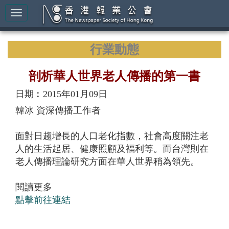
行業動態
剖析華人世界老人傳播的第一書
日期︰2015年01月09日
韓冰 資深傳播工作者
面對日趨增長的人口老化指數，社會高度關注老
人的生活起居、健康照顧及福利等。而台灣則在
老人傳播理論研究方面在華人世界稍為領先。
閱讀更多
點擊前往連結