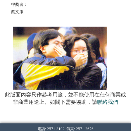
得獎者︰
蔡文康
此版面內容只作參考用途，並不能使用在任何商業或
非商業用途上。如閣下需要協助，請
聯絡我們
電話: 2571-3102 傳真: 2571-2676