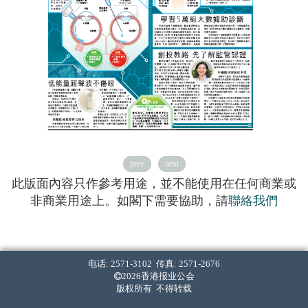
prev
next
此版面內容只作參考用途，並不能使用在任何商業或
非商業用途上。如閣下需要協助，請
聯絡我們
电话: 2571-3102 传真: 2571-2676
2026香港报业公会
版权所有 不得转载