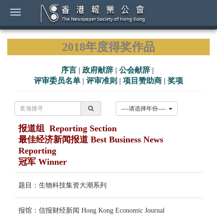
2018年度得奖作品
序言
|
政府献辞
|
公会献辞
|
评审委员名单
|
评审准则
|
项目赞助商
|
奖项
----请选择年份----
报道组 Reporting Section
最佳经济新闻报道 Best Business News
Reporting
冠军 Winner
题目：生物科技集资大潮系列
报馆：信报财经新闻 Hong Kong Economic Journal